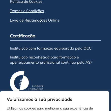
Política de Cookies
Termos e Condições
Livro de Reclamações Online
Certificação
Instituição com formação equiparada pela OCC
Instituição reconhecida para formação e
aperfeiçoamento profissional contínuo pela ASF
Valorizamos a sua privacidade
Utilizamos cookies para melhorar a sua experiência de
© Escola de Negócios ENB - 2026 | Todos os direitos