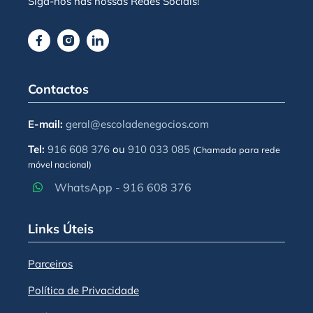
Siga-nos nas nossas Redes Sociais!
Contactos
E-mail:
geral@escoladenegocios.com
Tel:
916 608 376
ou
910 033 085
(Chamada para rede
móvel nacional)
WhatsApp - 916 608 376
Links Úteis
Parceiros
Política de Privacidade