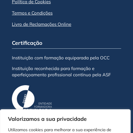
Política de Cookies
Termos e Condições
Livro de Reclamações Online
Certificação
Instituição com formação equiparada pela OCC
Instituição reconhecida para formação e
aperfeiçoamento profissional contínuo pela ASF
Valorizamos a sua privacidade
Utilizamos cookies para melhorar a sua experiência de
© Escola de Negócios ENB - 2026 | Todos os direitos