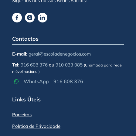
Siga-nos nas nossas Redes Sociais!
Contactos
E-mail:
geral@escoladenegocios.com
Tel:
916 608 376
ou
910 033 085
(Chamada para rede
móvel nacional)
WhatsApp - 916 608 376
Links Úteis
Parceiros
Política de Privacidade