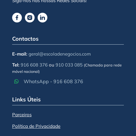
Siga-nos nas nossas Redes Sociais!
Contactos
E-mail:
geral@escoladenegocios.com
Tel:
916 608 376
ou
910 033 085
(Chamada para rede
móvel nacional)
WhatsApp - 916 608 376
Links Úteis
Parceiros
Política de Privacidade