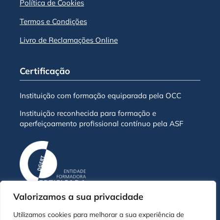
Política de Cookies
Termos e Condições
Livro de Reclamações Online
Certificação
Instituição com formação equiparada pela OCC
Instituição reconhecida para formação e
aperfeiçoamento profissional contínuo pela ASF
Valorizamos a sua privacidade
Utilizamos cookies para melhorar a sua experiência de
© Escola de Negócios ENB - 2026 | Todos os direitos