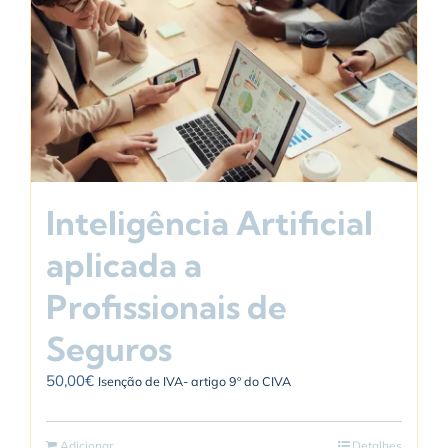
Inteligência Artificial
aplicada a
Profissionais de
Seguros
50,00
€
Isenção de IVA- artigo 9º do CIVA
Adicionar
Detalhes