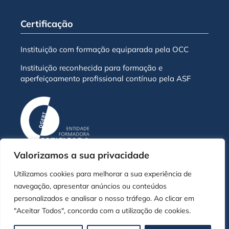
Certificação
Instituição com formação equiparada pela OCC
Instituição reconhecida para formação e
aperfeiçoamento profissional contínuo pela ASF
Valorizamos a sua privacidade
Utilizamos cookies para melhorar a sua experiência de
© Escola de Negócios ENB - 2026 | Todos os direitos
navegação, apresentar anúncios ou conteúdos
reservados
personalizados e analisar o nosso tráfego. Ao clicar em
"Aceitar Todos", concorda com a utilização de cookies.
Desenvolvido por