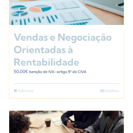
Vendas e Negociação
Orientadas à
Rentabilidade
50,00
€
Isenção de IVA- artigo 9º do CIVA
Adicionar
Detalhes