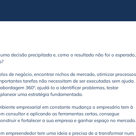
a decisão precipitada e, como o resultado não foi o esperado,
s?
los de negócio, encontrar nichos de mercado, otimizar processos
importantes tarefas não necessitam de ser executadas sem ajuda.
bordagem 360º, ajudá-lo a identificar problemas, testar
s, planear uma estratégia fundamentada.
biente empresarial em constante mudança o empresário tem à
um consultor e aplicando as ferramentas certas, consegue
construir e fortalecer a sua empresa e ganhar espaço no mercado.
um empreendedor tem uma ideia e precisa de a transformar num