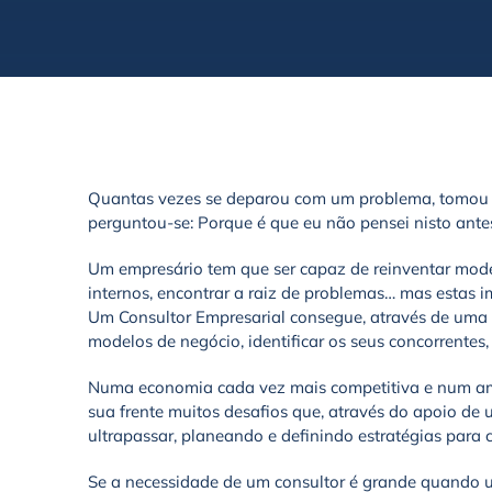
Quantas vezes se deparou com um problema, tomou um
perguntou-se: Porque é que eu não pensei nisto ante
Um empresário tem que ser capaz de reinventar mode
internos, encontrar a raiz de problemas… mas estas 
Um Consultor Empresarial consegue, através de uma a
modelos de negócio, identificar os seus concorrente
Numa economia cada vez mais competitiva e num am
sua frente muitos desafios que, através do apoio de 
ultrapassar, planeando e definindo estratégias para 
Se a necessidade de um consultor é grande quando 