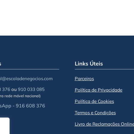
s
Links Úteis
al@escoladenegocios.com
Parceiros
8 376
ou
910 033 085
Política de Privacidade
a rede móvel nacional)
Política de Cookies
App - 916 608 376
Termos e Condições
Livro de Reclamações Onlin