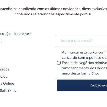
ntenha-se atualizado com as últimas novidades, dicas exclusiva
conteúdos selecionados especialmente para si.
rea(s) de interesse
*
l
Ao marcar esta caixa, conf
concorda com a política de
Escola de Negócios relativ
armazenamento dos dados
essoas
meio deste formulário.
cios
s Online
Subscrev
oft Skills