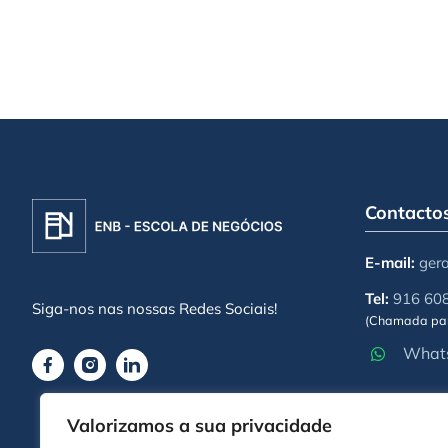
Contacto
E-mail:
ger
Tel:
916 60
Siga-nos nas nossas Redes Sociais!
(Chamada par
Whats
Valorizamos a sua privacidade