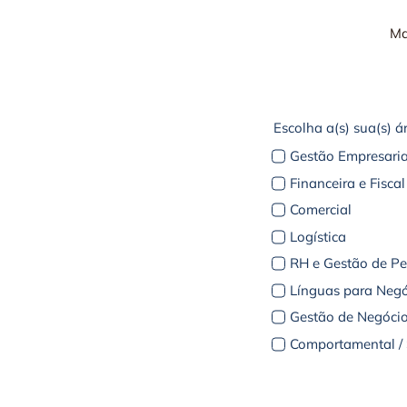
Ma
Escolha a(s) sua(s) á
Gestão Empresaria
Financeira e Fiscal
Comercial
Logística
RH e Gestão de P
Línguas para Negó
Gestão de Negócio
Comportamental / S