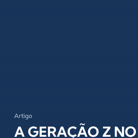
Artigo
A GERAÇÃO Z N