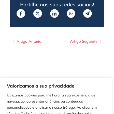
Partilhe nas suas redes sociais!
Artigo Anterior
Artigo Seguinte
Valorizamos a sua privacidade
Utilizamos cookies para melhorar a sua experiência de
Newsletter
navegação, apresentar anúncios ou conteúdos
personalizados e analisar o nosso tráfego. Ao clicar em
Subscreva a nossa
"Aceitar Todos", concorda com a utilização de cookies.