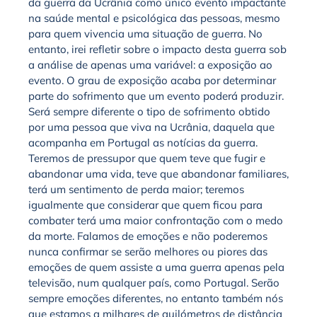
da guerra da Ucrânia como único evento impactante
na saúde mental e psicológica das pessoas, mesmo
para quem vivencia uma situação de guerra. No
entanto, irei refletir sobre o impacto desta guerra sob
a análise de apenas uma variável: a exposição ao
evento. O grau de exposição acaba por determinar
parte do sofrimento que um evento poderá produzir.
Será sempre diferente o tipo de sofrimento obtido
por uma pessoa que viva na Ucrânia, daquela que
acompanha em Portugal as notícias da guerra.
Teremos de pressupor que quem teve que fugir e
abandonar uma vida, teve que abandonar familiares,
ter
á um sentimento de perda maior; teremos
igualmente que considerar que quem ficou para
combater
ter
á uma maior confrontação com o medo
da morte. Falamos de emoções e não poderemos
nunca confirmar se serão melhores ou piores das
emoções de quem assiste a uma guerra apenas pela
televisão, num qualquer país, como Portugal. Serão
sempre emoções diferentes, no entanto também nós
que estamos a milhares de quilómetros de distância