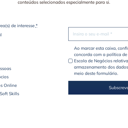
conteúdos selecionados especialmente para si.
rea(s) de interesse
*
l
Ao marcar esta caixa, conf
concorda com a política de
Escola de Negócios relativ
armazenamento dos dados
essoas
meio deste formulário.
cios
s Online
Subscrev
oft Skills