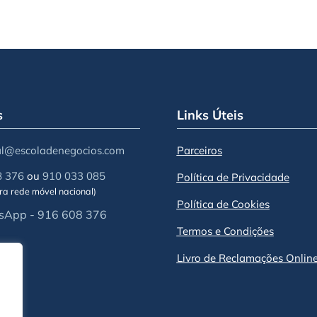
s
Links Úteis
al@escoladenegocios.com
Parceiros
8 376
ou
910 033 085
Política de Privacidade
a rede móvel nacional)
Política de Cookies
App - 916 608 376
Termos e Condições
Livro de Reclamações Onlin