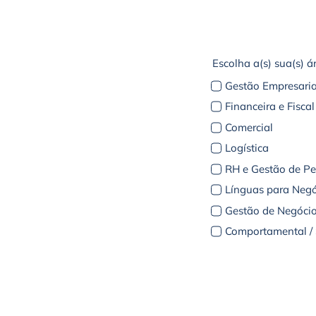
Escolha a(s) sua(s) á
Gestão Empresaria
Financeira e Fiscal
Comercial
Logística
RH e Gestão de P
Línguas para Negó
Gestão de Negócio
Comportamental / S