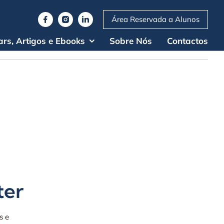
Área Reservada a Alunos
rs, Artigos e Ebooks
Sobre Nós
Contactos
ter
s e