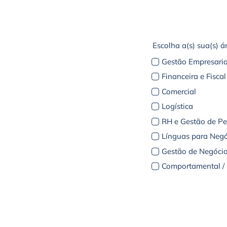
Escolha a(s) sua(s) á
Gestão Empresaria
Financeira e Fiscal
Comercial
Logística
RH e Gestão de P
Línguas para Negó
Gestão de Negócio
Comportamental / S