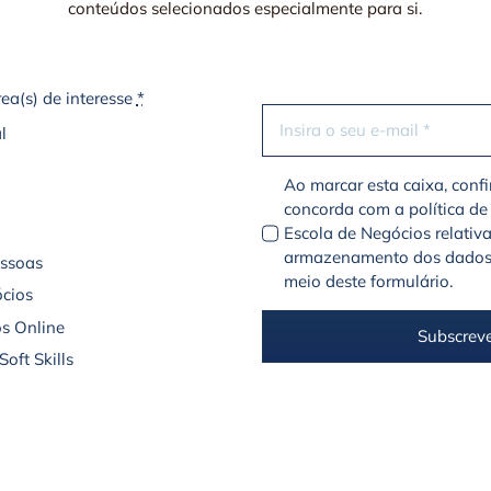
conteúdos selecionados especialmente para si.
rea(s) de interesse
*
l
Ao marcar esta caixa, conf
concorda com a política de
Escola de Negócios relativ
armazenamento dos dados
essoas
meio deste formulário.
cios
s Online
Subscrev
oft Skills