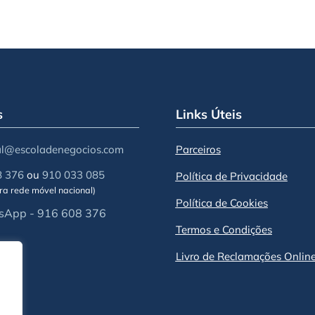
s
Links Úteis
al@escoladenegocios.com
Parceiros
8 376
ou
910 033 085
Política de Privacidade
a rede móvel nacional)
Política de Cookies
App - 916 608 376
Termos e Condições
Livro de Reclamações Onlin