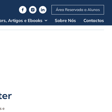
Área Reservada a Alunos
rs, Artigos e Ebooks
Sobre Nós
Contactos
ter
s e